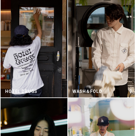
HOTEL DRUGS
WASH＆FOLD