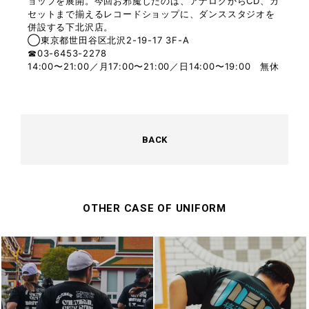
ョップを展開。今回お邪魔したのは、アナログからCD、カ
セットまで揃えるレコードショップに、ダンススタジオを
併設する下北沢店。
◯東京都世田谷区北沢2-19-17 3F-A
☎03-6453-2278
14:00〜21:00／月17:00〜21:00／日14:00〜19:00 無休
BACK
OTHER CASE OF UNIFORM