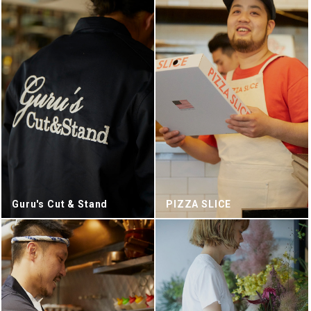
Guru's Cut & Stand
PIZZA SLICE