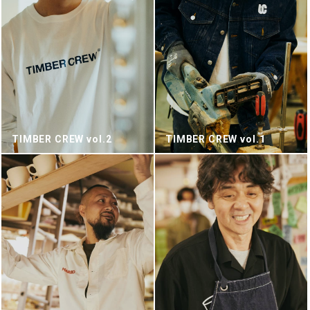
TIMBER CREW vol.2
TIMBER CREW vol.1