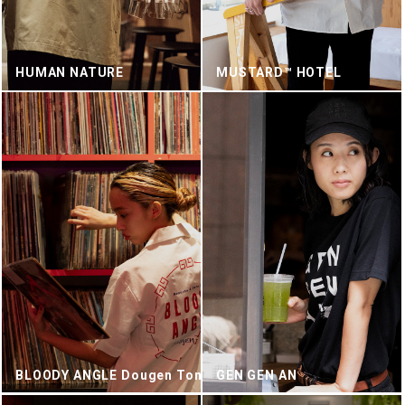
HUMAN NATURE
MUSTARD™ HOTEL
BLOODY ANGLE Dougen Tong
GEN GEN AN