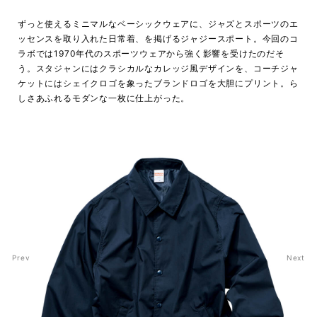
ずっと使えるミニマルなベーシックウェアに、ジャズとスポーツのエ
ッセンスを取り入れた日常着、を掲げるジャジースポート。今回のコ
ラボでは1970年代のスポーツウェアから強く影響を受けたのだそ
う。スタジャンにはクラシカルなカレッジ風デザインを、コーチジャ
ケットにはシェイクロゴを象ったブランドロゴを大胆にプリント。ら
しさあふれるモダンな一枚に仕上がった。
Prev
Next