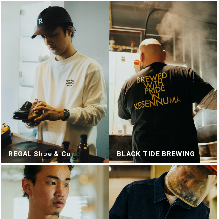
REGAL Shoe & Co.
BLACK TIDE BREWING