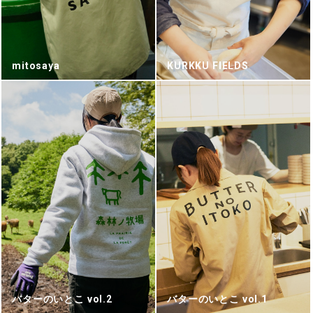
mitosaya
KURKKU FIELDS
バターのいとこ vol.2
バターのいとこ vol.1