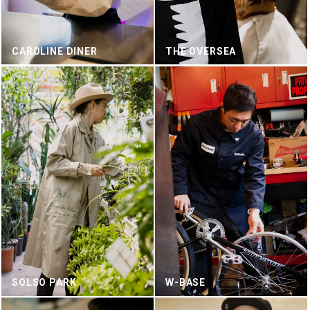
CAROLINE DINER
THE OVERSEA
SOLSO PARK
W-BASE