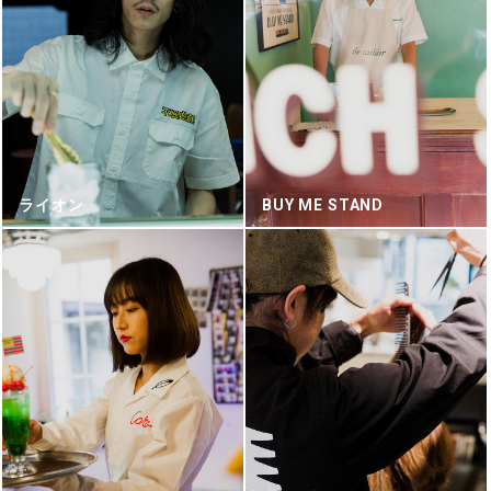
ライオン
BUY ME STAND