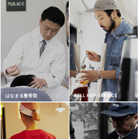
はなまる整骨院
BELL HOP SERVICE