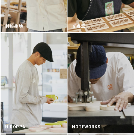
村松生地
光春窯
HIROPPA
NOTEWORKS