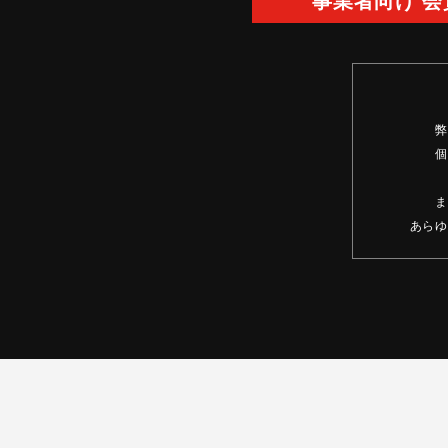
事業者向け 
弊
個
ま
あらゆ