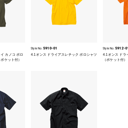
5910-01
5912-0
Style No.
Style No.
ライ カノコ ポロ
4.1オンス ドライアスレチック ポロシャツ
4.1オンス ド
（ポケット付）
（ポケット付）