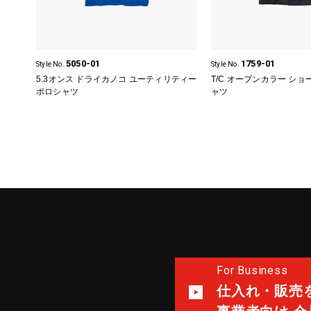
5050-01
1759-01
Style No.
Style No.
5.3オンス ドライカノコ ユーティリティー
T/C オープンカラー ショ
ポロシャツ
ャツ
For Business
仕入れ・販売