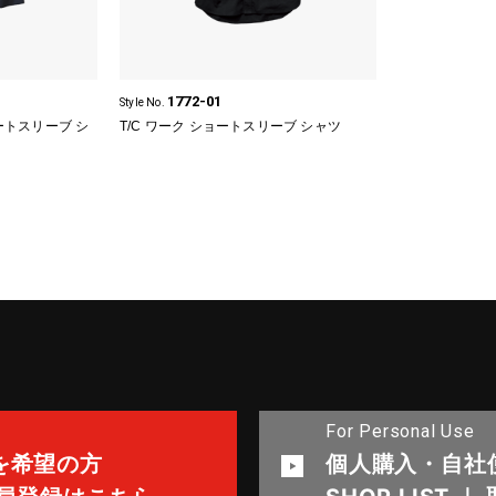
1772-01
Style No.
ートスリーブ シ
T/C ワーク ショートスリーブ シャツ
For Personal Use
を希望の方
個人購入・自社