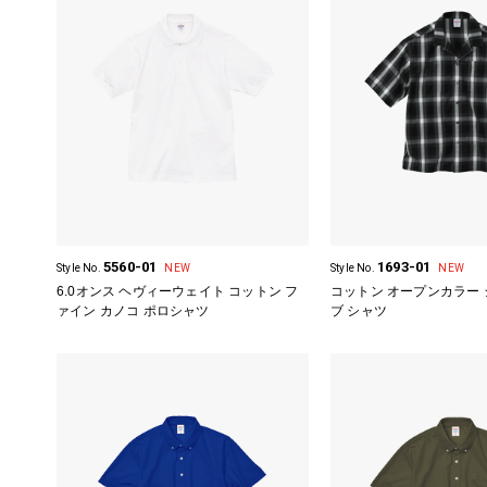
5560-01
1693-01
Style No.
NEW
Style No.
NEW
6.0オンス ヘヴィーウェイト コットン フ
コットン オープンカラー
ァイン カノコ ポロシャツ
ブ シャツ