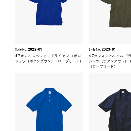
2022-01
2023-01
Style No.
Style No.
4.7オンス スペシャル ドライ カノコ ポロ
4.7オンス スペシャル ド
シャツ
（ボタンダウン）（ローブリード）
シャツ
（ボタンダウン）
（ローブリード）