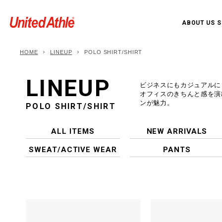
ABOUT US
S
HOME
LINEUP
POLO SHIRT/SHIRT
LINEUP
ビジネスにもカジュアルに
オフィスのきちんと感を演
ンが魅力。
POLO SHIRT/SHIRT
ALL ITEMS
NEW ARRIVALS
SWEAT/ACTIVE WEAR
PANTS