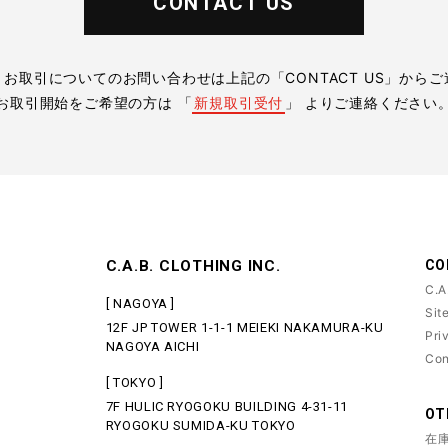
CONTACT US
お取引についてのお問い合わせは上記の「CONTACT US」から
お取引開始をご希望の方は 「
新規取引受付
」 よりご連絡ください
C.A.B. CLOTHING INC.
CO
C.A
[ NAGOYA ]
Sit
12F JP TOWER 1-1-1 MEIEKI NAKAMURA-KU
Pri
NAGOYA AICHI
Con
[ TOKYO ]
7F HULIC RYOGOKU BUILDING 4-31-11
OT
RYOGOKU SUMIDA-KU TOKYO
在