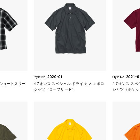
2020-01
2021-0
Style No.
Style No.
 ショートスリー
4.7オンス スペシャル ドライ カノコ ポロ
4.7オンス ス
シャツ
（ローブリード）
シャツ（ポケッ