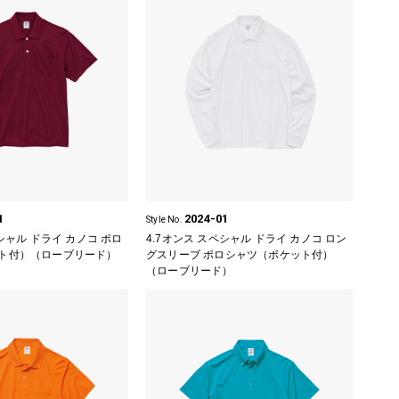
1
2024-01
Style No.
ペシャル ドライ カノコ ポロ
4.7オンス スペシャル ドライ カノコ ロン
ト付）（ローブリード）
グスリーブ ポロシャツ（ポケット付）
（ローブリード）