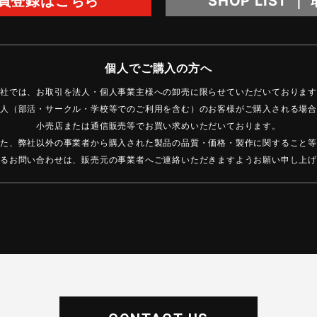
会員登録はこちら
SHOP LIST 
個人でご購入の方へ
社では、お取引を法人・個人事業主様への卸売に限らせていただいております
人（部活・サークル・学校等でのご利用を含む）のお客様がご購入される場合
小売店または通信販売等でお買い求めいただいております。
た、弊社以外の事業者から購入された製品の品質・価格・製作に関すること等
るお問い合わせは、販売元の事業者へご連絡いただきますようお願い申し上