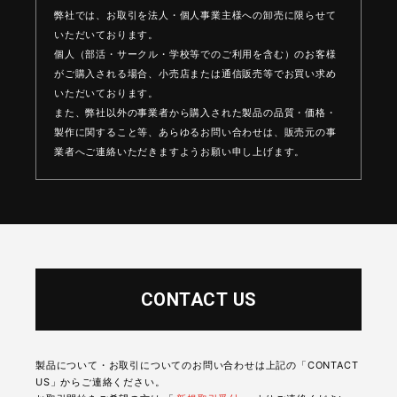
弊社では、お取引を法人・個人事業主様への卸売に限らせて
いただいております。
個人（部活・サークル・学校等でのご利用を含む）のお客様
がご購入される場合、
小売店または通信販売等でお買い求め
いただいております。
また、弊社以外の事業者から購入された製品の品質・価格・
製作に関すること等、
あらゆるお問い合わせは、販売元の事
業者へご連絡いただきますようお願い申し上げます。
CONTACT US
製品について・お取引についてのお問い合わせは上記の「CONTACT
US」からご連絡ください。