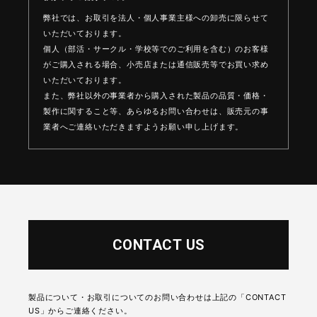
弊社では、お取引を法人・個人事業主様への卸売に限らせて
いただいております。
個人（部活・サークル・学校等でのご利用を含む）のお客様
がご購入される場合、
小売店または通信販売等でお買い求め
いただいております。
また、弊社以外の事業者から購入された製品の品質・価格・
製作に関すること等、
あらゆるお問い合わせは、販売元の事
業者へご連絡いただきますようお願い申し上げます。
CONTACT US
製品について・お取引についてのお問い合わせは上記の「CONTACT
US」からご連絡ください。