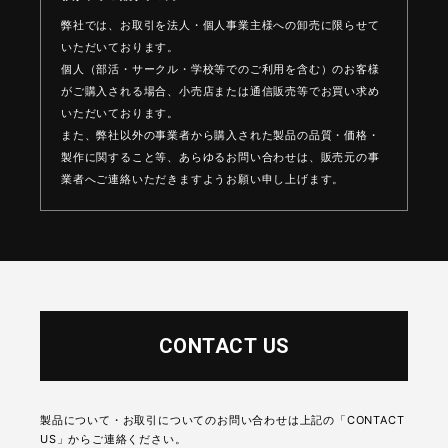
弊社では、お取引を法人・個人事業主様への卸売に限らせて
いただいております。
個人（部活・サークル・学校等でのご利用を含む）のお客様
がご購入される場合、
小売店または通信販売等でお買い求め
いただいております。
また、弊社以外の事業者から購入された製品の品質・価格・
製作に関すること等、
あらゆるお問い合わせは、販売元の事
業者へご連絡いただきますようお願い申し上げます。
CONTACT US
製品について・お取引についてのお問い合わせは上記の「CONTACT
US」からご連絡ください。