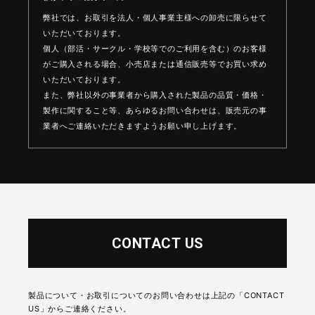
弊社では、お取引を法人・個人事業主様への卸売に限らせて
いただいております。
個人（部活・サークル・学校等でのご利用を含む）のお客様
がご購入される場合、
小売店または通信販売等でお買い求め
いただいております。
また、弊社以外の事業者から購入された製品の品質・価格・
製作に関すること等、
あらゆるお問い合わせは、販売元の事
業者へご連絡いただきますようお願い申し上げます。
CONTACT US
製品について・お取引についてのお問い合わせは上記の「CONTACT
US」からご連絡ください。