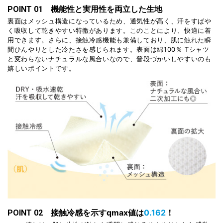
機能性と実用性を両立した生地
POINT 01
裏面はメッシュ構造になっているため、通気性が高く、汗をすばや
く吸収して乾きやすい特徴があります。このことにより、快適に着
用できます。さらに、接触冷感機能も兼備しており、肌に触れた瞬
間ひんやりとした冷たさを感じられます。表面は綿100％ Tシャツ
と変わらないナチュラルな風合いなので、普段づかいしやすいのも
嬉しいポイントです。
接触冷感を示すqmax値は
0.162
！
POINT 02