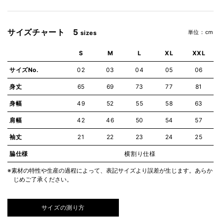
サイズチャート 5
単位：cm
sizes
S
M
L
XL
XXL
サイズNo.
02
03
04
05
06
身丈
65
69
73
77
81
身幅
49
52
55
58
63
肩幅
42
46
50
54
57
袖丈
21
22
23
24
25
脇仕様
横割り仕様
※素材の特性や生産の過程によって、表記サイズより誤差が生じます。あらか
じめご了承ください。
サイズの測り方