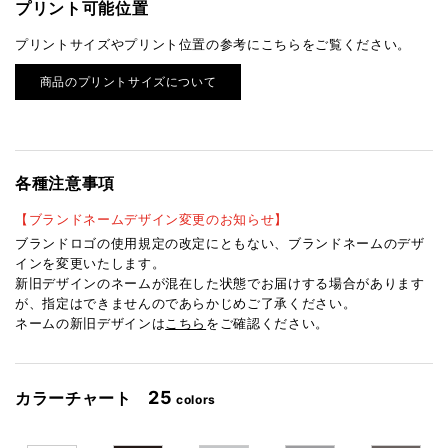
プリント可能位置
プリントサイズやプリント位置の参考にこちらをご覧ください。
商品のプリントサイズについて
各種注意事項
【ブランドネームデザイン変更のお知らせ】
ブランドロゴの使用規定の改定にともない、ブランドネームのデザ
インを変更いたします。
新旧デザインのネームが混在した状態でお届けする場合があります
が、指定はできませんのであらかじめご了承ください。
ネームの新旧デザインは
こちら
をご確認ください。
25
カラーチャート
colors