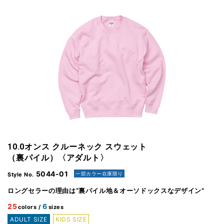
10.0オンス クルーネック スウェット
（裏パイル）〈アダルト〉
5044-01
一部カラー在庫限り
Style No.
ロングセラーの理由は“裏パイル地＆オーソドックスなデザイン”
25
6
colors /
sizes
ADULT SIZE
KIDS SIZE