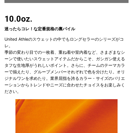
10.0oz.
迷ったらコレ！な定番規格の裏パイル
United Athleのスウェットの中でもロングセラーのシリーズがコ
レ。
季節の変わり目での一枚着、重ね着や室内着など、さまざまなシ
ーンで使いたいスウェットアイテムだからこそ、ガシガシ使える
タフな生地厚がうれしいポイント。さらに、チームのテーマカラ
ーで揃えたり、グループメンバーそれぞれで色を分けたり。オリ
ジナルワンを求めたり。業界屈指を誇るカラー・サイズのバリエ
ーションからトレンドやニーズに合わせたチョイスをお楽しみく
ださい。