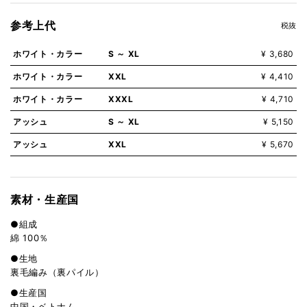
参考上代
税抜
ホワイト・カラー
S ～ XL
¥ 3,680
ホワイト・カラー
XXL
¥ 4,410
ホワイト・カラー
XXXL
¥ 4,710
アッシュ
S ～ XL
¥ 5,150
アッシュ
XXL
¥ 5,670
素材・生産国
●組成
綿 100％
●生地
裏毛編み（裏パイル）
●生産国
中国・ベトナム