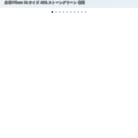
身長175cm XLサイズ 428.ストーングリーン 着用