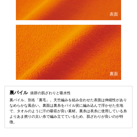
表面
裏面
裏パイル
抜群の肌ざわりと吸水性
裏パイル、別名「裏毛」。天竺編みを組み合わせた表面は伸縮性があり
なめらかな風合い。裏面は裏糸をパイル状に編み込んで浮かせた生地
で、タオルのように汗の吸収が良い素材。裏糸は表糸に使用している糸
よりあま撚りの太い糸で編み立てているため、肌ざわりが良いのが特
徴。