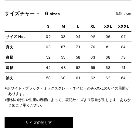
サイズチャート 6
単位：cm
sizes
S
M
L
XL
XXL
XXXL
サイズ No.
02
03
04
05
06
07
身丈
63
67
71
76
81
84
身幅
52
55
58
63
68
73
肩幅
44
48
52
55
58
61
袖丈
58
60
61
62
62
64
※ホワイト・ブラック・ミックスグレー・ネイビーのみXXXLのサイズ展開が
あります。
※素材の特性や生産の過程によって、表記サイズより誤差が生じます。あらか
じめご了承ください。
サイズの測り方