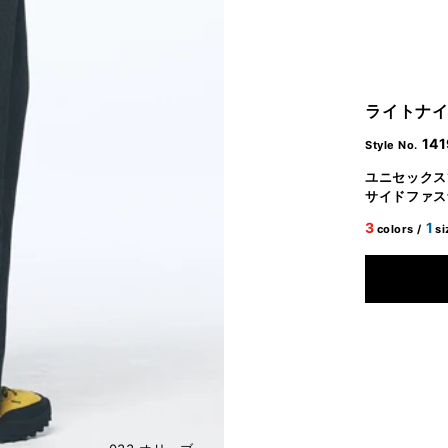
ライトナイ
141
Style No.
ユニセックス
サイドファス
3
1
colors /
si