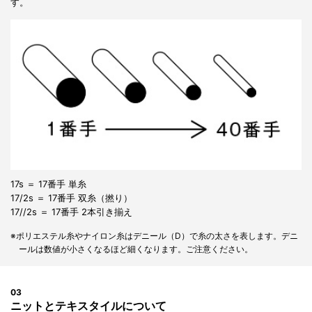
す。
17s ＝ 17番手 単糸
17/2s ＝ 17番手 双糸（撚り）
17//2s ＝ 17番手 2本引き揃え
※ポリエステル糸やナイロン糸はデニール（D）で糸の太さを表します。デニ
ールは数値が小さくなるほど細くなります。ご注意ください。
03
ニットとテキスタイルについて