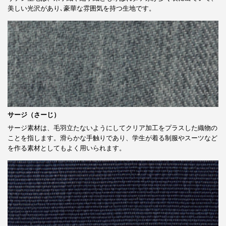
美しい光沢があり､豪華な雰囲気を持つ生地です。
サージ（さーじ）
サージ素材は、毛羽立たないようにしてクリア加工をプラスした織物の
ことを指します。滑らかな手触りであり、学生が着る制服やスーツなど
を作る素材としてもよく用いられます。