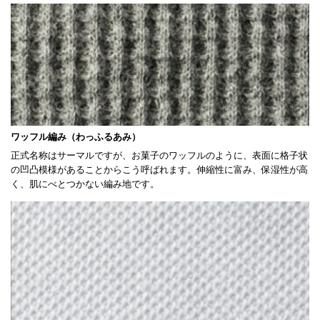
ワッフル編み（わっふるあみ）
正式名称はサーマルですが、お菓子のワッフルのように、表面に格子状
の凹凸模様があることからこう呼ばれます。伸縮性に富み、保湿性が高
く、肌にべとつかない編み地です。