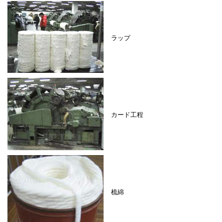
ラップ
カード工程
梳綿