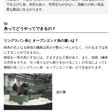
で仕上げた糸。光沢があり、毛羽立ちが少ない、肌触りの良い高品
質な製品に仕上がります。
02
糸ってどうやってできるの？
リングスパン糸と
オープンエンド糸の違いは？
綿糸の元となる綿花の繊維は長さが数センチしかなく、そのままでは糸
にすることができません。
綿花を一本の糸にするには、さまざまな工程があり、また、紡績（繊維
の方向をそろえ、引っ張りながら撚りをかけること）の方法によって2
種類の糸（リングスパン糸・オープンエンド糸）ができあがります。
混打機