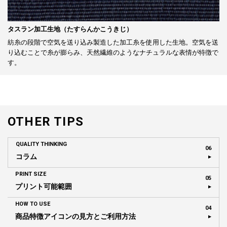
タスラン加工生地（たすらんかこうきじ）
紡糸の段階で空気を送り込み製造した加工糸を使用した生地。空気を送
り込むことで糸が膨らみ、天然繊維のようなナチュラルな表情が特徴で
す。
OTHER TIPS
QUALITY THINKING
06
コラム
PRINT SIZE
05
プリント可能範囲
HOW TO USE
04
商品特徴アイコンの見方とご利用方法