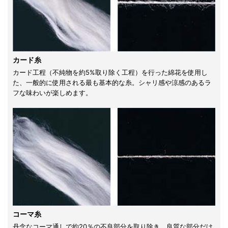
カード糸
カード工程（不純物を約5%取り除く工程）を行った綿花を使用し
た、一般的に使用される最も基本的な糸。シャリ感や涼感のあるラ
フな味わいが楽しめます。
コーマ糸
丹念なコーマ通しで約20％の不良部分を取り除き、良質な部分だけ