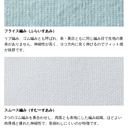
フライス編み（ふらいすあみ）
リブ編み、ゴム編みとも呼ばれ、表・裏目ともに同じ編み目で生地の裏
表がありません。伸縮性が高く、ヨコ方向に良く伸びるのでフィット感
が抜群です。
スムース編み（すむーすあみ）
2つのゴム編みを裏合わせし、両面とも表地にした編み組織。ほどよい
肉厚感と優れた伸縮性で、形崩れしにくいのが特徴です。