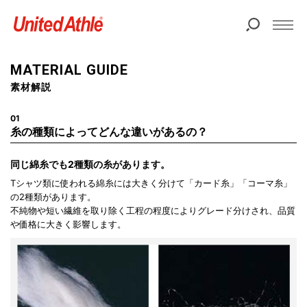
MATERIAL GUIDE
素材解説
01
糸の種類によってどんな違いがあるの？
同じ綿糸でも
2種類の糸があります。
Tシャツ類に使われる綿糸には大きく分けて「カード糸」「コーマ糸」
の2種類があります。
不純物や短い繊維を取り除く工程の程度によりグレード分けされ、品質
や価格に大きく影響します。