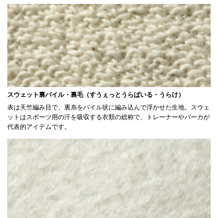
スウェット裏パイル・裏毛（すうぇっとうらぱいる・うらけ）
表は天竺編み目で、裏糸をパイル状に編み込んで浮かせた生地。スウェ
ットはスポーツ用の汗を吸収する衣類の総称で、トレーナーやパーカが
代表的アイテムです。