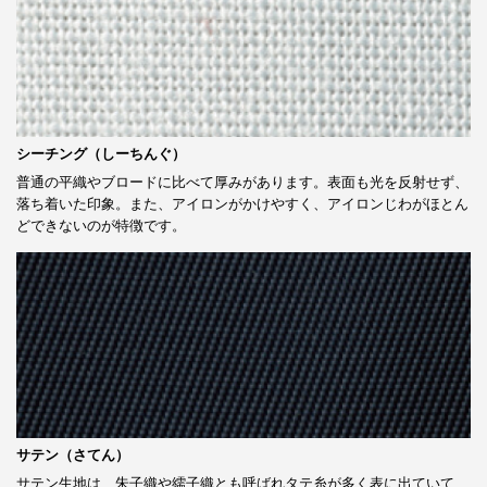
シーチング（しーちんぐ）
普通の平織やブロードに比べて厚みがあります。表面も光を反射せず、
落ち着いた印象。また、アイロンがかけやすく、アイロンじわがほとん
どできないのが特徴です。
サテン（さてん）
サテン生地は、朱子織や繻子織とも呼ばれタテ糸が多く表に出ていて、