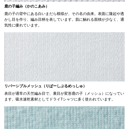
鹿の子編み（かのこあみ）
鹿の子の背中にある白いまだら模様が、その名の由来。表面に隆起や透
かし目を作り、編み目柄を表しています。肌に触れる面積が少なく、通
気性に優れています。
リバーシブルメッシュ（りばーしぶるめっしゅ）
表目が通常の天竺編み目で、裏目が変形鹿の子（メッシュ）になってい
ます。吸水速乾素材としてドライTシャツに多く使われています。