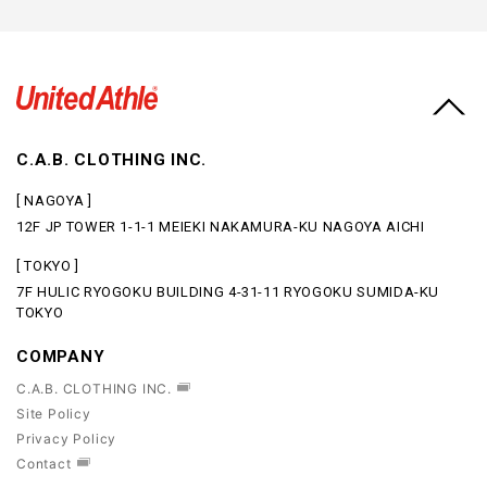
C.A.B. CLOTHING INC.
[ NAGOYA ]
12F JP TOWER 1-1-1 MEIEKI NAKAMURA-KU NAGOYA AICHI
[ TOKYO ]
7F HULIC RYOGOKU BUILDING 4-31-11 RYOGOKU SUMIDA-KU
TOKYO
COMPANY
C.A.B. CLOTHING INC.
Site Policy
Privacy Policy
Contact