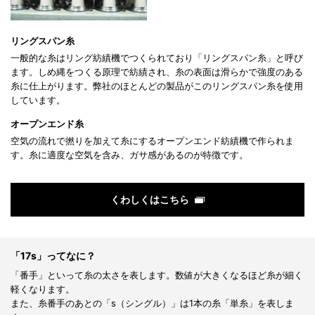
リングスパン糸
一般的な糸はリング紡績機でつくられており「リングスパン糸」と呼び
ます。しめ縄をつくる原理で紡績され、糸の表面は滑らかで強度のある
糸に仕上がります。弊社のほとんどの製品がこのリングスパン糸を使用
しています。
オープンエンド糸
空気の流れで撚りを加えて糸にするオープンエンド紡績機で作られま
す。糸に適度な空気を含み、ガサ感があるのが特徴です。
くわしくはこちら
「17s」ってなに？
「番手」といって糸の太さを表します。数値が大きくなるほど糸が細く
軽くなります。
また、糸番手のあとの「s（シングル）」は1本の糸「単糸」を表しま