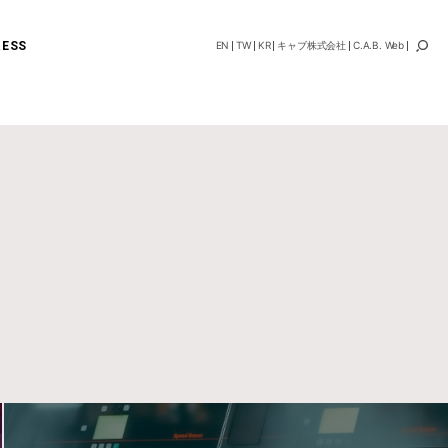
RESS
EN
TW
KR
キャブ株式会社
C.A.B. Web