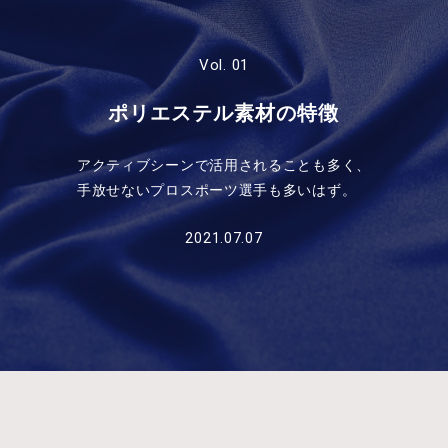
Vol. 01
ポリエステル素材の特徴
アクティブシーンで活用されることも多く、
手放せないプロスポーツ選手も多いはず。
2021.07.07