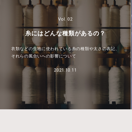
Vol. 02
糸にはどんな種類があるの？
衣類などの生地に使われている糸の種類や太さの表記、
それらの風合いへの影響について
2021.10.11