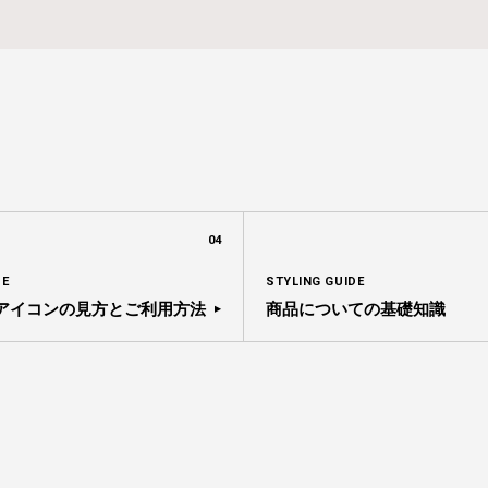
04
SE
STYLING GUIDE
アイコンの見方とご利用方法
商品についての基礎知識