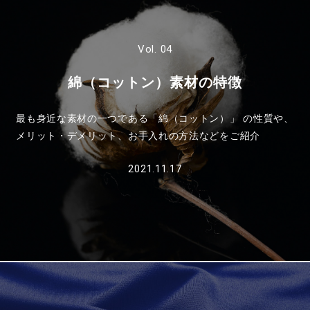
Vol. 04
綿（コットン）素材の特徴
最も身近な素材の一つである「綿（コットン）」 の性質や、
メリット・デメリット、お手入れの方法などをご紹介
2021.11.17