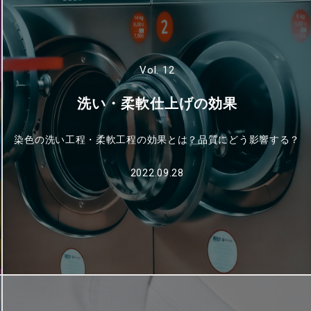
Vol. 12
洗い・柔軟仕上げの効果
染色の洗い工程・柔軟工程の効果とは？品質にどう影響する？
2022.09.28