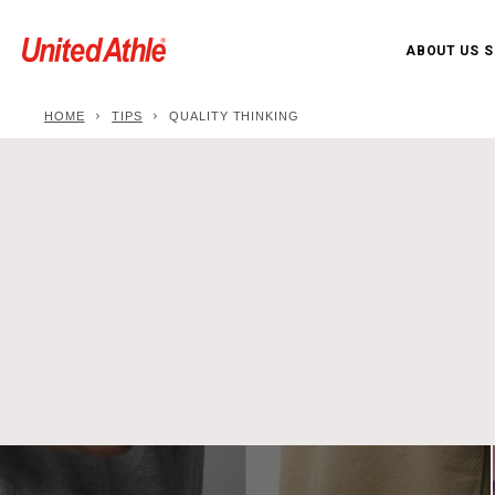
ABOUT US
S
HOME
TIPS
QUALITY THINKING