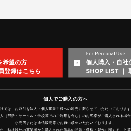
For Personal Use
を希望の方
個人購入・自社
会員登録はこちら
SHOP LIST 
個人でご購入の方へ
社では、お取引を法人・個人事業主様への卸売に限らせていただいております
人（部活・サークル・学校等でのご利用を含む）のお客様がご購入される場合
小売店または通信販売等でお買い求めいただいております。
た、弊社以外の事業者から購入された製品の品質・価格・製作に関すること等