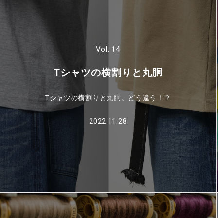
Vol. 14
Tシャツの横割りと丸胴
Tシャツの横割りと丸胴。どう違う！？
2022.11.28