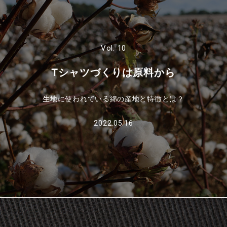
Vol. 10
Tシャツづくりは原料から
生地に使われている綿の産地と特徴とは？
2022.05.16