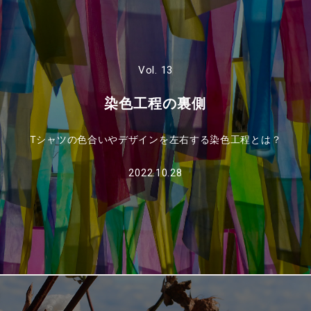
Vol. 13
染色工程の裏側
Tシャツの色合いやデザインを左右する染色工程とは？
2022.10.28