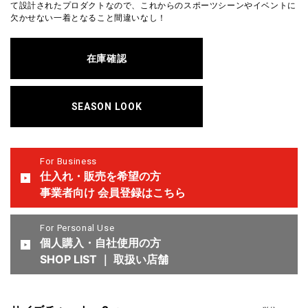
て設計されたプロダクトなので、これからのスポーツシーンやイベントに
欠かせない一着となること間違いなし！
在庫確認
SEASON LOOK
For Business
仕入れ・販売を希望の方
事業者向け 会員登録はこちら
For Personal Use
個人購入・自社使用の方
SHOP LIST ｜ 取扱い店舗