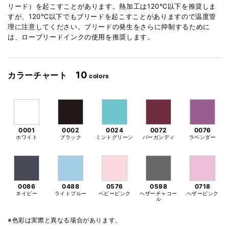
リード）を起こすことがあります。熱加工は120℃以下を推奨しま
すが、120℃以下でもブリードを起こすことがありますので温度管
理に注意してください。ブリードの発生をさらに抑制するために
は、ローブリードインクの使用を推奨します。
10
カラーチャート
colors
0001
0002
0024
0072
0076
ホワイト
ブラック
ミントグリーン
バーガンディ
ラベンダー
0086
0488
0576
0598
0718
ネイビー
ライトブルー
ベビーピンク
ヘザーチャコー
ヘザーピンク
ル
※色彩は実際と異なる場合があります。