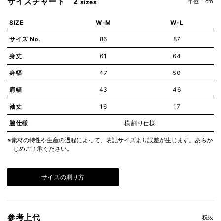
サイズチャート 2
単位：cm
sizes
SIZE
W-M
W-L
サイズ No.
86
87
身丈
61
64
身幅
47
50
肩幅
43
46
袖丈
16
17
脇仕様
横割り仕様
※素材の特性や生産の過程によって、表記サイズより誤差が生じます。あらか
じめご了承ください。
サイズの測り方
参考上代
税抜