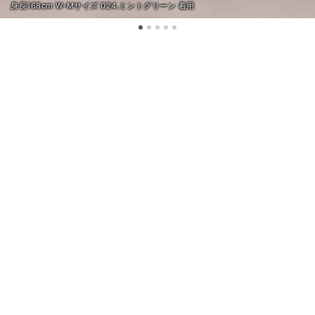
身長168cm W-Mサイズ 024.ミントグリーン 着用