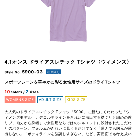
4.1オンス ドライアスレチック Tシャツ〈ウィメンズ〉
5900-03
在庫限り
Style No.
スポーツシーンを華やかに彩る女性用サイズのドライTシャツ
10
2
colors /
sizes
WOMENS SIZE
ADULT SIZE
KIDS SIZE
大人気のドライアスレチック Tシャツ「5900」に新たにくわわった「ウ
ィメンズモデル」。デコルテラインをきれいに演出する襟ぐりと細めの首
リブ、袖丈から身幅まで女性用ならではのシルエットに設計されたこだわ
りのパターン。フォルムがきれいに見えるだけでなく「屈んでも胸元が露
出しない」「ボディラインを強調しすぎない」など、実用面でも考え抜い