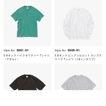
5001-01
5509-01
Style No.
Style No.
5.6オンス ハイクオリティー Tシャツ
5.6オンス ビッグシルエット ロングス
〈アダルト〉
リーブ Tシャツ（1.8インチリブ）
在庫確認