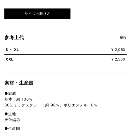
サイズの測り方
参考上代
税抜
S ～ XL
¥ 2,050
XXL
¥ 2,500
素材・生産国
●組成
基本：綿 100％
006.ミックスグレー：綿 90％、ポリエステル 10％
●生地
天竺編み
●生産国