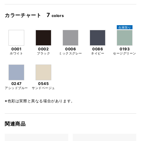
7
カラーチャート
colors
在庫限り
0001
0002
0006
0086
0193
ホワイト
ブラック
ミックスグレー
ネイビー
セージグリーン
0247
0545
アシッドブルー
サンドベージュ
※色彩は実際と異なる場合があります。
関連商品