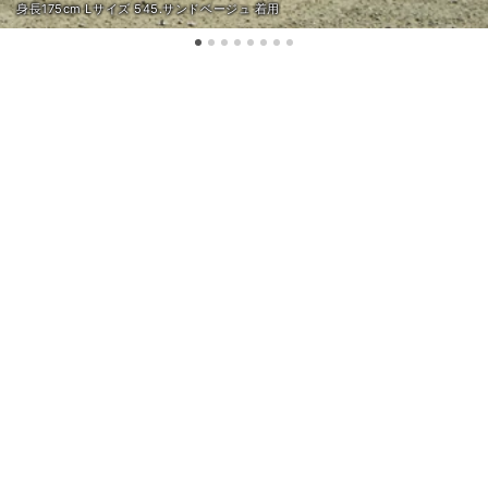
身長175cm Lサイズ 545.サンドベージュ 着用