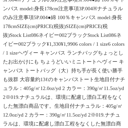
ンバス model:身長178cm注意事項3P.004※ナチュラル
のみ注意事項5P.004●綿 100％キャンバス model:身長
178cmSIZE(cm)PRICE(税抜)SIZE(cm)PRICE(税
抜)Stock List086ネイビー002ブラックStock List086ネ
イビー002ブラック¥1,330¥1,9906 colors / 1 size6 colors
/ 1 sizeヘヴィー キャンバス ランチバッグちょっとし
たお出かけにも ちょうどいいミニトートヘヴィー キ
ャンバス トートバッグ（大）持ち手が長く使い勝手
も抜群 大容量約13ℓのキャンバストート生地目付ナチ
ュラル：405g/㎡12.0oz/yd 2 カラー：390g/㎡11.5oz/yd
2※019.ナチュラルは、環境に配慮し漂白工程をなく
した無漂白商品です。生地目付ナチュラル：405g/㎡
12.0oz/yd 2 カラー：390g/㎡11.5oz/yd 2※019.ナチュ
ラルは、環境に配慮し漂白工程をなくした無漂白商