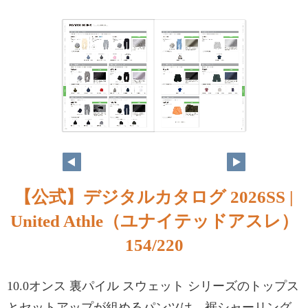
153
154
【公式】デジタルカタログ 2026SS |
United Athle（ユナイテッドアスレ）
154/220
10.0オンス 裏パイル スウェット シリーズのトップス
とセットアップが組めるパンツは、裾シャーリング