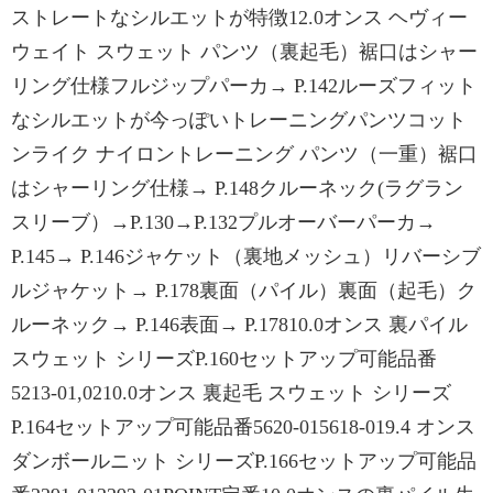
ストレートなシルエットが特徴12.0オンス ヘヴィー
ウェイト スウェット パンツ（裏起毛）裾口はシャー
リング仕様フルジップパーカ→ P.142ルーズフィット
なシルエットが今っぽいトレーニングパンツコット
ンライク ナイロントレーニング パンツ（一重）裾口
はシャーリング仕様→ P.148クルーネック(ラグラン
スリーブ）→P.130→P.132プルオーバーパーカ→
P.145→ P.146ジャケット（裏地メッシュ）リバーシブ
ルジャケット→ P.178裏面（パイル）裏面（起毛）ク
ルーネック→ P.146表面→ P.17810.0オンス 裏パイル
スウェット シリーズP.160セットアップ可能品番
5213-01,0210.0オンス 裏起毛 スウェット シリーズ
P.164セットアップ可能品番5620-015618-019.4 オンス
ダンボールニット シリーズP.166セットアップ可能品