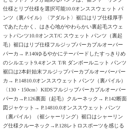
仕様とリブ仕様を選択可能10.0オンススウェット パ
ンツ（裏パイル）〈アダルト〉裾口はリブ仕様厚手
であたたかく、はき心地がやわらかい裏起毛スウェ
ットパンツ10.0オンスT/C スウェット パンツ（裏起
毛）裾口はリブ仕様フルジップパーカプルオーバー
パーカ→ P.140ゆるやかにテーパードしたすっきりめ
のシルエット9.4オンス T/R ダンボールニット パンツ
裾口は2本針始末フルジップパーカプルオーバーパー
カ→ P.14810.0オンススウェット パンツ（裏パイル）
〈130・150cm〉KIDSフルジップパーカプルオーバー
パーカ→P.126裏面（起毛）クルーネック→ P.142断面
図ジャケット→ P.14810.0オンススウェット パンツ
（裏パイル）（裾シャーリング）裾口はシャーリン
グ仕様クルーネック→P.128レトロスポーツを感じる