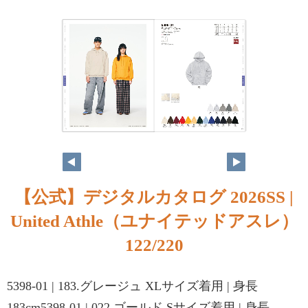
121
122
【公式】デジタルカタログ 2026SS |
United Athle（ユナイテッドアスレ）
122/220
5398-01 | 183.グレージュ XLサイズ着用 | 身長
183cm5398-01 | 022.ゴールド Sサイズ着用 | 身長