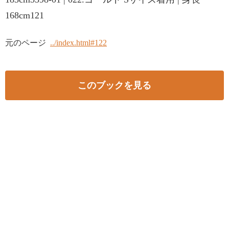
168cm121
元のページ
../index.html#122
このブックを見る