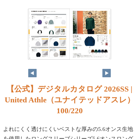
99
100
【公式】デジタルカタログ 2026SS |
United Athle（ユナイテッドアスレ）
100/220
よれにくく透けにくいベストな厚みの5.6オンス生地
を使用したロングスリーブシリーズ5.6オンスロング