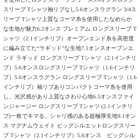
スリーブ Tシャツ袖リブなし5.6オンスラグラン 3/4ス
リーブ Tシャツ上質なコーマ糸を使用したなめらか
な生地が魅力6.2オンス プレミアム ロングスリーブ T
シャツ（2.1インチリブ）オープンエンド糸を高密度
に編み立てた“ラギッド”な生地7.1オンスオープンエ
ンド ラギッド ロングスリーブ Tシャツ（2.1インチリ
ブ）5.6オンスロングスリーブ Tシャツ（1.6インチリ
ブ）5.6オンスラグラン ロングスリーブ Tシャツ（1.6
インチリブ）袖リブありコンパクトコーマ糸を使用
し、光沢感があり上質なさわり心地6.5オンスファイ
ンジャージー ロングスリーブ Tシャツ (2.1インチリ
ブ)一枚でキマる、シャリ感のある超極厚生地9.1オン
ス マグナムウェイト ビッグシルエットロングスリー
ブ Tシャツ（2.1インチリブ）5.6オンス ビッグシル