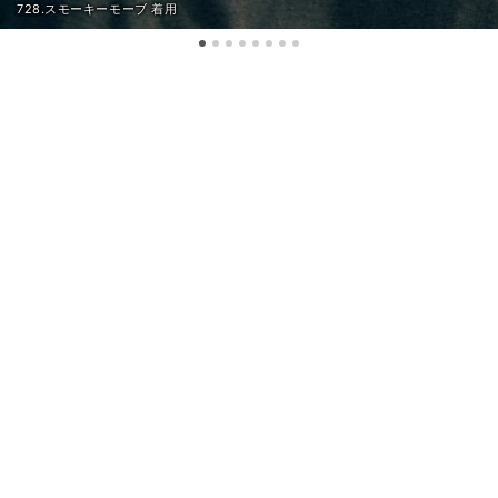
728.スモーキーモーブ 着用