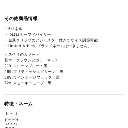
その他商品情報
・6パネル
・つばはカーブドバイザー
・金属クリップのアジャスター付きでサイズ調節可能
・United Athleのブランドネームはつきません。
＜スベリのカラー＞
基本：クラウンとカラーマッチ
210.ストーンブルー：黒
489.ブリティッシュグリーン：黒
589.ヴィンテージブラック：黒
728.スモーキーモーブ：黒
特徴・ネーム