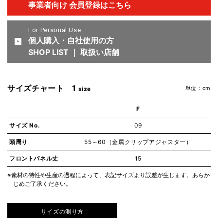
事業者向け 会員登録はこちら
For Personal Use
個人購入・自社使用の方
SHOP LIST ｜ 取扱い店舗
サイズチャート 1
単位：cm
size
F
サイズ No.
09
頭周り
55～60（金属クリップアジャスター）
フロントパネル丈
15
※素材の特性や生産の過程によって、表記サイズより誤差が生じます。あらか
じめご了承ください。
サイズの測り方