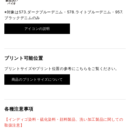
※対象は573.ダークブルーデニム・578.ライトブルーデニム・957.
ブラックデニムのみ
アイコンの説明
プリント可能位置
プリントサイズやプリント位置の参考にこちらをご覧ください。
商品のプリントサイズについて
各種注意事項
【インディゴ染料・硫化染料・顔料製品、洗い加工製品に関しての
取扱注意】