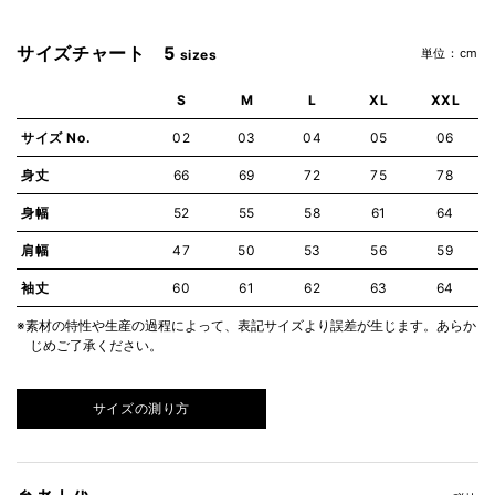
サイズチャート 5
単位：cm
sizes
S
M
L
XL
XXL
サイズ No.
02
03
04
05
06
身丈
66
69
72
75
78
身幅
52
55
58
61
64
肩幅
47
50
53
56
59
袖丈
60
61
62
63
64
※素材の特性や生産の過程によって、表記サイズより誤差が生じます。あらか
じめご了承ください。
サイズの測り方