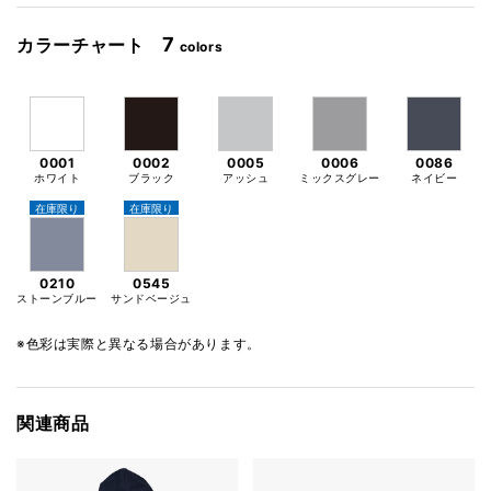
7
カラーチャート
colors
0001
0002
0005
0006
0086
ホワイト
ブラック
アッシュ
ミックスグレー
ネイビー
在庫限り
在庫限り
0210
0545
ストーンブルー
サンドベージュ
※色彩は実際と異なる場合があります。
関連商品