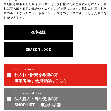
生地目を横取りしたサイドパネルはリブ仕様のため型崩れがしにくく、着
れば着るほど独特の風合いとエイジングを楽しめます。絶妙に計算された
袖のルーズなシルエットもポイント。大きめサイズでざっくりした着こな
しができます。
在庫確認
SEASON LOOK
For Business
仕入れ・販売を希望の方
事業者向け 会員登録はこちら
For Personal Use
個人購入・自社使用の方
SHOP LIST ｜ 取扱い店舗