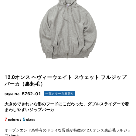
12.0オンス ヘヴィーウェイト スウェット フルジップ
パーカ（裏起毛）
5762-01
一部カラー在庫限り
Style No.
大きめできれいな形のフードにこだわった、ダブルスライダーで着
まわしやすいジップパーカ
7
5
colors /
sizes
オープンエンド糸特有のドライな質感が特徴の12.0オンス裏起毛フルジッ
プパーカ。