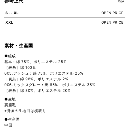
参考上代
税抜
S ～ XL
OPEN PRICE
XXL
OPEN PRICE
素材・生産国
●組成
基本：綿 75%、ポリエステル 25%
［表糸］綿 100％
005.アッシュ：綿 75%、ポリエステル 25%
［表糸］綿 98%、ポリエステル 2%
006.ミックスグレー：綿 65%、ポリエステル 35%
［表糸］綿 80%、ポリエステル 20%
●生地
裏起毛
※身頃の生地目は横取り
●生産国
中国