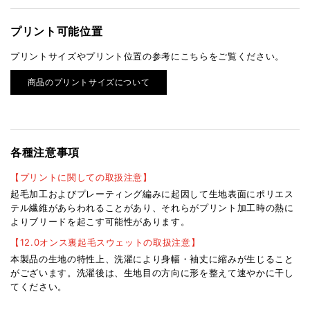
プリント可能位置
プリントサイズやプリント位置の参考にこちらをご覧ください。
商品のプリントサイズについて
各種注意事項
【プリントに関しての取扱注意】
起毛加工およびプレーティング編みに起因して生地表面にポリエス
テル繊維があらわれることがあり、それらがプリント加工時の熱に
よりブリードを起こす可能性があります。
【12.0オンス裏起毛スウェットの取扱注意】
本製品の生地の特性上、洗濯により身幅・袖丈に縮みが生じること
がございます。洗濯後は、生地目の方向に形を整えて速やかに干し
てください。