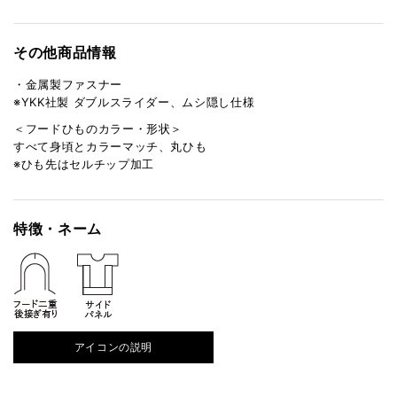
その他商品情報
・金属製ファスナー
※YKK社製 ダブルスライダー、ムシ隠し仕様
＜フードひものカラー・形状＞
すべて身頃とカラーマッチ、丸ひも
※ひも先はセルチップ加工
特徴・ネーム
アイコンの説明