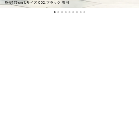
身長175cm Lサイズ 002.ブラック 着用