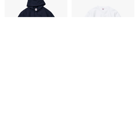
在庫確認
5763-01
5764-01
Style No.
Style No.
12.0オンス ヘヴィーウェイト スウェ
12.0オンス ヘヴィーウェイト クルー
ット プルオーバー パーカ（裏起毛）
ネック スウェット（裏起毛）