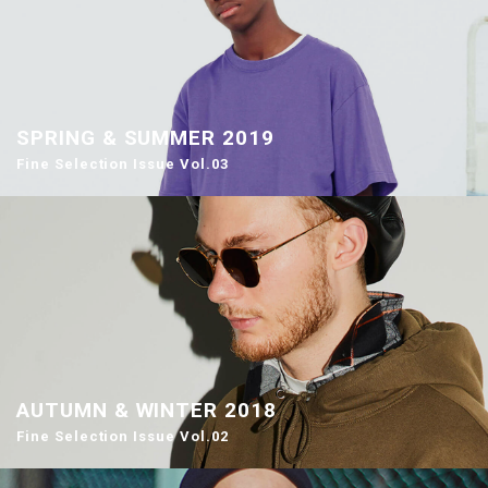
SPRING & SUMMER 2019
Fine Selection Issue Vol.03
AUTUMN & WINTER 2018
Fine Selection Issue Vol.02