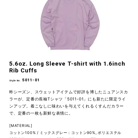
5.6oz. Long Sleeve T-shirt
with 1.6inch
Rib Cuffs
5011-01
Style No.
昨シーズン、スウェットアイテムで好評を博したニュアンスカ
ラーが、定番の長袖Tシャツ「5011-01」にも新たに限定ライ
ンアップ。着こなしに味わいを与えてくれるくすんだカラー
で、定番の一枚も新鮮な表情に。
[MATERIAL]
コットン100% / ミックスグレー：コットン90%, ポリエステル