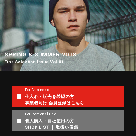
SPRING & SUMMER 2018
Fine Selection Issue Vol.01
For Business
仕入れ・販売を希望の方
事業者向け 会員登録はこちら
For Personal Use
個人購入・自社使用の方
SHOP LIST ｜ 取扱い店舗