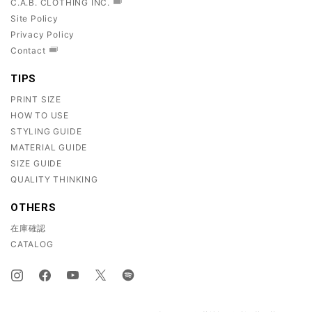
C.A.B. CLOTHING INC.
Site Policy
Privacy Policy
Contact
TIPS
PRINT SIZE
HOW TO USE
STYLING GUIDE
MATERIAL GUIDE
SIZE GUIDE
QUALITY THINKING
OTHERS
在庫確認
CATALOG