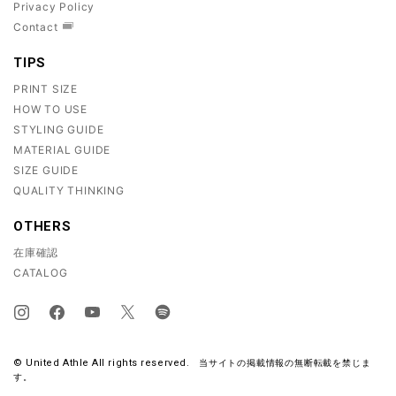
Privacy Policy
Contact
TIPS
PRINT SIZE
HOW TO USE
STYLING GUIDE
MATERIAL GUIDE
SIZE GUIDE
QUALITY THINKING
OTHERS
在庫確認
CATALOG
© United Athle All rights reserved.
当サイトの掲載情報の無断転載を禁じま
す。