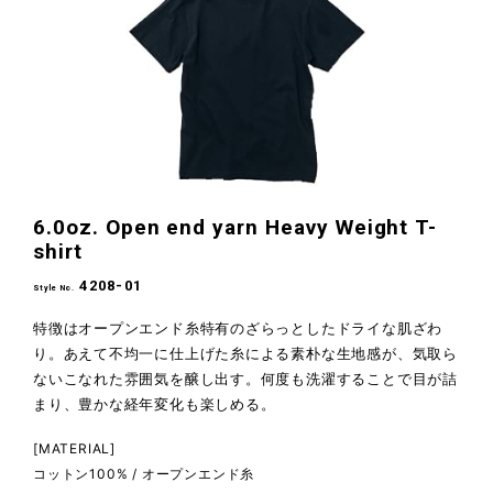
6.0oz. Open end yarn Heavy Weight T-
shirt
4208-01
Style No.
特徴はオープンエンド糸特有のざらっとしたドライな肌ざわ
り。あえて不均一に仕上げた糸による素朴な生地感が、気取ら
ないこなれた雰囲気を醸し出す。何度も洗濯することで目が詰
まり、豊かな経年変化も楽しめる。
[MATERIAL]
コットン100% / オープンエンド糸