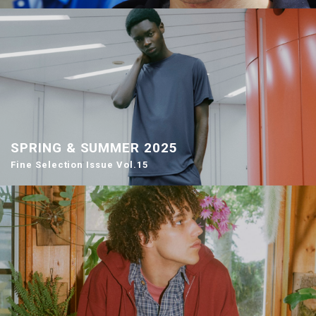
SPRING & SUMMER 2025
Fine Selection Issue Vol.15