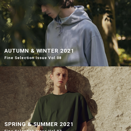
AUTUMN & WINTER 2021
Fine Selection Issue Vol.08
SPRING & SUMMER 2021