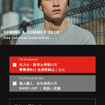
SPRING & SUMMER 2018
Fine Selection Issue Vol.01
For Business
仕入れ・販売を希望の方
事業者向け 会員登録はこちら
For Personal Use
個人購入・自社使用の方
SHOP LIST ｜ 取扱い店舗